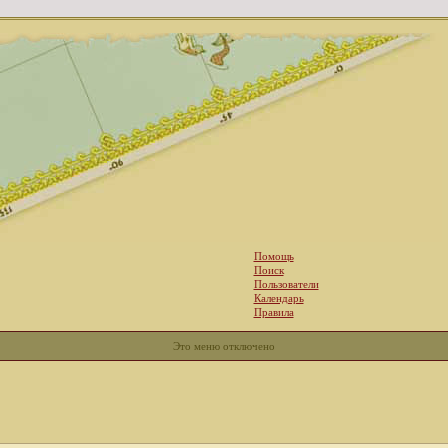
Помощь
Поиск
Пользователи
Календарь
Правила
Это меню отключено