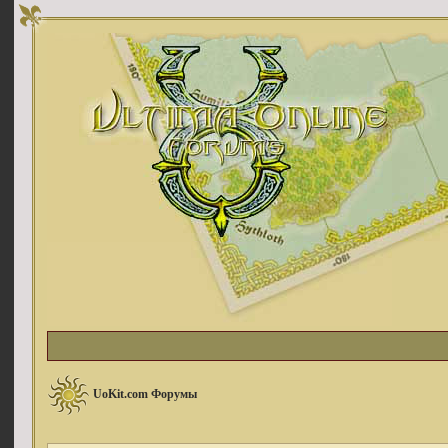
UoKit.com Форумы