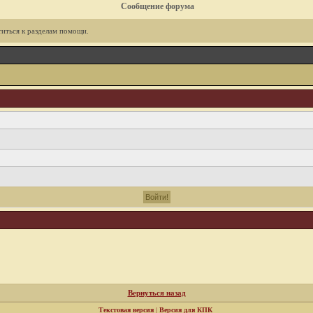
Сообщение форума
иться к разделам помощи.
Вернуться назад
Текстовая версия
|
Версия для КПК