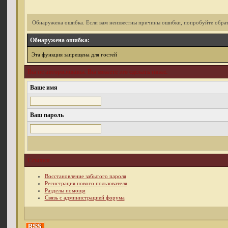
Обнаружена ошибка. Если вам неизвестны причины ошибки, попробуйте обрат
Обнаружена ошибка:
Эта функция запрещена для гостей
Вы не авторизованы. Вы можете это сделать ниже.
Ваше имя
Ваш пароль
Ссылки
Восстановление забытого пароля
Регистрация нового пользователя
Разделы помощи
Связь с администрацией форума