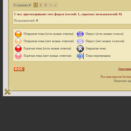
9 страниц
1
2
3
>
»
1
чел. просматривают этот форум (гостей: 1, скрытых пользователей: 0)
Пользователей:
0
Открытая тема (есть новые ответы)
Опрос (есть новые голоса)
Открытая тема (нет новых ответов)
Опрос (нет новых голосов)
Горячая тема (есть новые ответы)
Закрытая тема
Горячая тема (нет новых ответов)
Тема перемещена
Текстова
Русская версия
Invis
Лицензия за