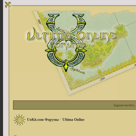
Здравствуйте, 
UoKit.com Форумы
>
Ultima Online