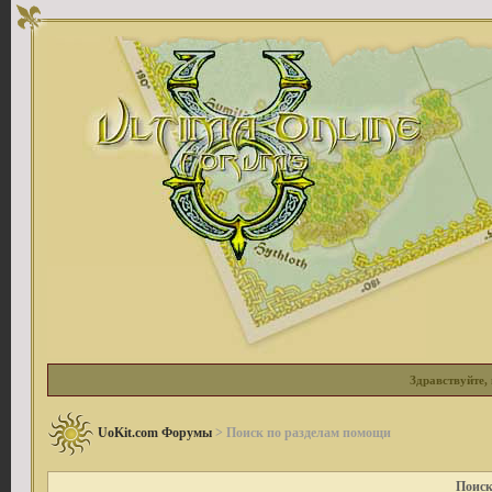
Здравствуйте, 
UoKit.com Форумы
> Поиск по разделам помощи
Поиск