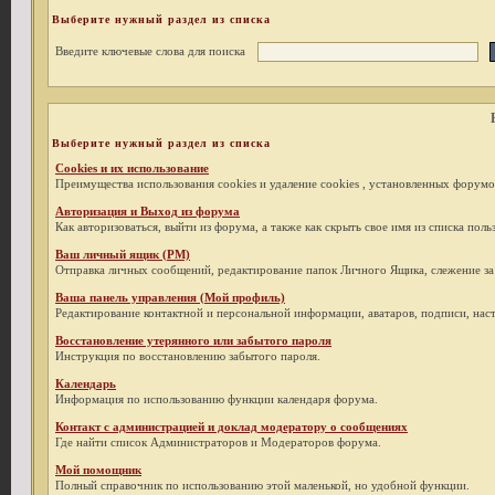
Выберите нужный раздел из списка
Введите ключевые слова для поиска
Выберите нужный раздел из списка
Cookies и их использование
Преимущества использования cookies и удаление cookies , установленных форумо
Авторизация и Выход из форума
Как авторизоваться, выйти из форума, а также как скрыть свое имя из списка пол
Ваш личный ящик (PM)
Отправка личных сообщений, редактирование папок Личного Ящика, слежение з
Ваша панель управления (Мой профиль)
Редактирование контактной и персональной информации, аватаров, подписи, наст
Восстановление утерянного или забытого пароля
Инструкция по восстановлению забытого пароля.
Календарь
Информация по использованию функции календаря форума.
Контакт с администрацией и доклад модератору о сообщениях
Где найти список Администраторов и Модераторов форума.
Мой помощник
Полный справочник по использованию этой маленькой, но удобной функции.