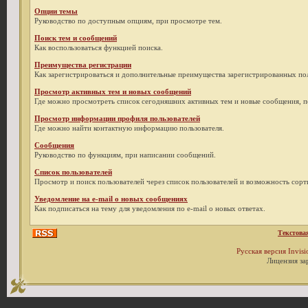
Опции темы
Руководство по доступным опциям, при просмотре тем.
Поиск тем и сообщений
Как воспользоваться функцией поиска.
Преимущества регистрации
Как зарегистрироваться и дополнительные преимущества зарегистрированных пол
Просмотр активных тем и новых сообщений
Где можно просмотреть список сегодняшних активных тем и новые сообщения, 
Просмотр информации профиля пользователей
Где можно найти контактную информацию пользователя.
Сообщения
Руководство по функциям, при написании сообщений.
Список пользователей
Просмотр и поиск пользователей через список пользователей и возможность сор
Уведомление на e-mail о новых сообщениях
Как подписаться на тему для уведомления по e-mail о новых ответах.
Текстова
Русская версия
Invis
Лицензия за