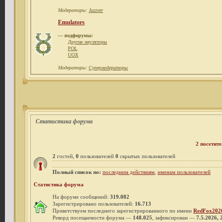
Модераторы:
Juzzver
Emulators
— подфорумы:
Другие эмуляторы
POL
UOX
Модераторы:
Супермодераторы
Статистика форума
2 посетите
2
гостей,
0
пользователей
0
скрытых пользователей
Полный список по:
последним действиям
,
именам пользователей
Статистика форума
На форуме сообщений:
319.082
Зарегистрировано пользователей:
16.713
Приветствуем последнего зарегистрированного по имени
RedFox202
Рекорд посещаемости форума —
148.025
, зафиксирован —
7.5.2026, 