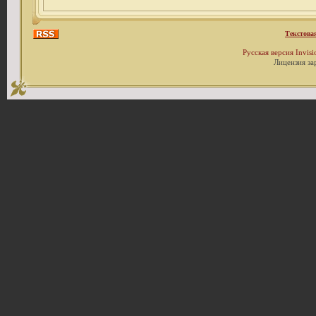
Текстова
Русская версия
Invis
Лицензия за