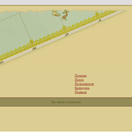
Помощь
Поиск
Пользователи
Календарь
Правила
Это меню отключено