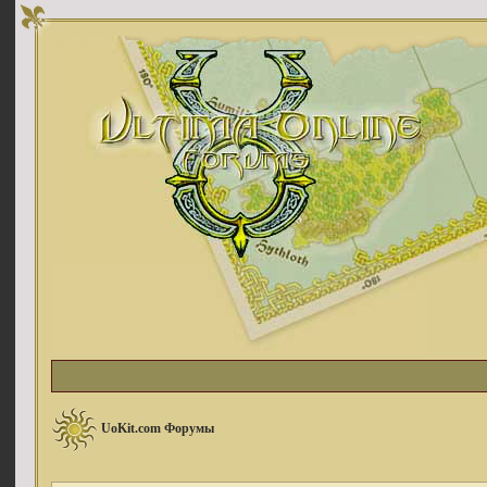
UoKit.com Форумы