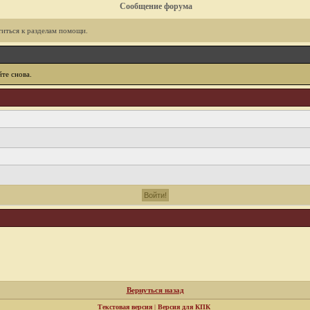
Сообщение форума
иться к разделам помощи.
те снова.
Вернуться назад
Текстовая версия
|
Версия для КПК