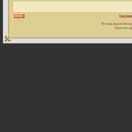
Текстова
Русская версия
Invis
Лицензия за