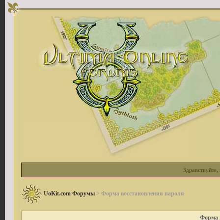
Здравствуйте, 
UoKit.com Форумы
> Форма восстановления пароля
Форма 