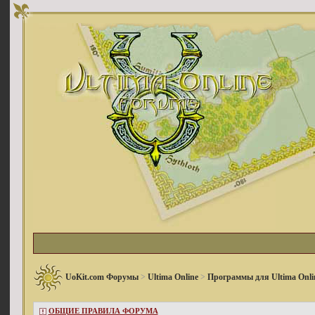
UoKit.com Форумы
>
Ultima Online
>
Программы для Ultima Onli
ОБЩИЕ ПРАВИЛА ФОРУМА