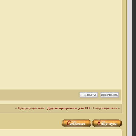
« Предыдущая тема
·
Другие программы для UO
·
Следующая тема »