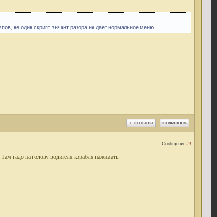
пов, не один скрипт энчант разора не дает нормальное меню ..
Сообщение
#3
 Там надо на голову водителя корабля нажимать.