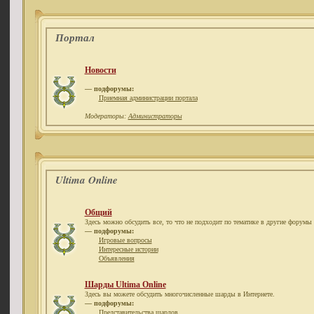
Портал
Новости
— подфорумы:
Приемная администрации портала
Модераторы:
Администраторы
Ultima Online
Общий
Здесь можно обсудить все, то что не подходит по тематике в другие форумы 
— подфорумы:
Игровые вопросы
Интересные истории
Объявления
Шарды Ultima Online
Здесь вы можете обсудить многочисленные шарды в Интернете.
— подфорумы:
Представительства шардов