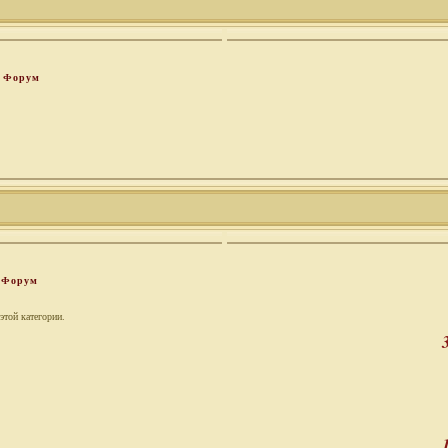
Форум
Форум
этой категории.