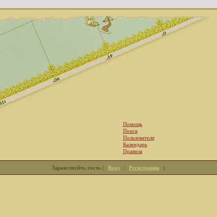
Помощь
Поиск
Пользователи
Календарь
Правила
Здравствуйте, гость
(
Вход
|
Регистрация
)