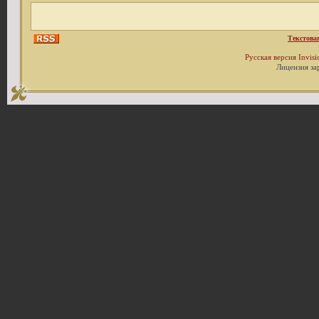
Текстова
Русская версия
Invis
Лицензия за