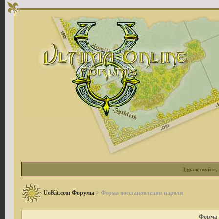
Здравствуйте, 
UoKit.com Форумы
> Форма восстановления пароля
Форма 