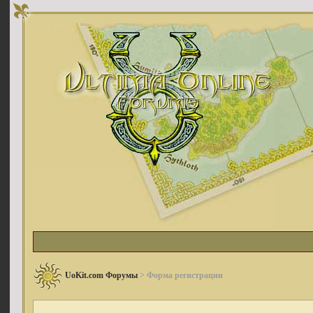
UoKit.com Форумы
> Форма регистрации