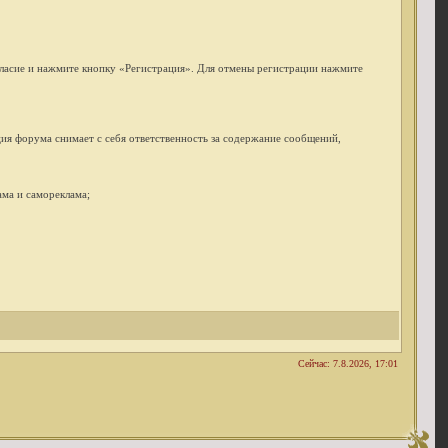
гласие и нажмите кнопку «Регистрация». Для отмены регистрации нажмите
ия форума снимает с себя ответственность за содержание сообщений,
ма и самореклама;
Сейчас: 7.8.2026, 17:01