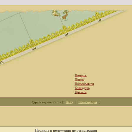
Помощь
Поиск
Пользователи
Календарь
Правила
Здравствуйте, гость
(
Вход
|
Регистрация
)
Правила и положения по регистрации