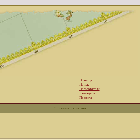
Помощь
Поиск
Пользователи
Календарь
Правила
Это меню отключено