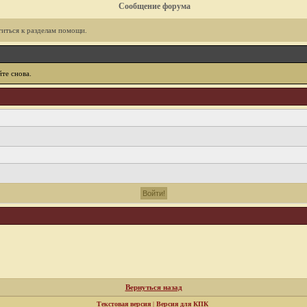
Сообщение форума
иться к разделам помощи.
те снова.
Вернуться назад
Текстовая версия
|
Версия для КПК