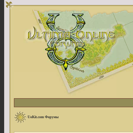
UoKit.com Форумы