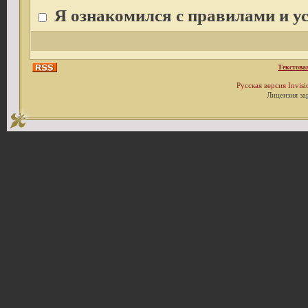
Я ознакомился с правилами и у
Текстова
Русская версия
Invis
Лицензия за