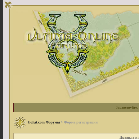
Здравствуйте, 
UoKit.com Форумы
> Форма регистрации
Правила и 