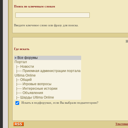
Поиск по ключевым словам
Введите ключевое слово или фразу для поиска.
Н
Где искать
Искать в подфорумах, если Вы выбрали подкатегорию?
Текстова