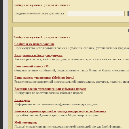
Выберите нужный раздел из списка
Введите ключевые слова для поиска
Выберите нужный раздел из списка
Cookies и их использование
Преимущества использования cookies и удаление cookies , установленных форумо
Авторизация и Выход из форума
Как авторизоваться, выйти из форума, а также как скрыть свое имя из списка пол
Ваш личный ящик (PM)
Отправка личных сообщений, редактирование папок Личного Ящика, слежение з
Ваша панель управления (Мой профиль)
Редактирование контактной и персональной информации, аватаров, подписи, наст
Восстановление утерянного или забытого пароля
Инструкция по восстановлению забытого пароля.
Календарь
Информация по использованию функции календаря форума.
Контакт с администрацией и доклад модератору о сообщениях
Где найти список Администраторов и Модераторов форума.
Мой помощник
Полный справочник по использованию этой маленькой, но удобной функции.