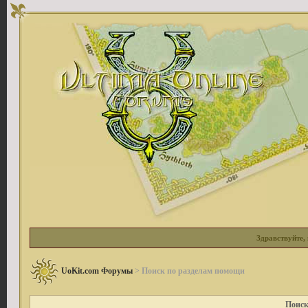
Здравствуйте, 
UoKit.com Форумы
> Поиск по разделам помощи
Поиск