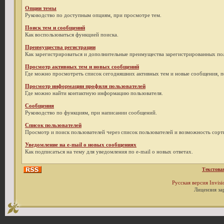
Опции темы
Руководство по доступным опциям, при просмотре тем.
Поиск тем и сообщений
Как воспользоваться функцией поиска.
Преимущества регистрации
Как зарегистрироваться и дополнительные преимущества зарегистрированных пол
Просмотр активных тем и новых сообщений
Где можно просмотреть список сегодняшних активных тем и новые сообщения, 
Просмотр информации профиля пользователей
Где можно найти контактную информацию пользователя.
Сообщения
Руководство по функциям, при написании сообщений.
Список пользователей
Просмотр и поиск пользователей через список пользователей и возможность сор
Уведомление на e-mail о новых сообщениях
Как подписаться на тему для уведомления по e-mail о новых ответах.
Текстова
Русская версия
Invis
Лицензия за