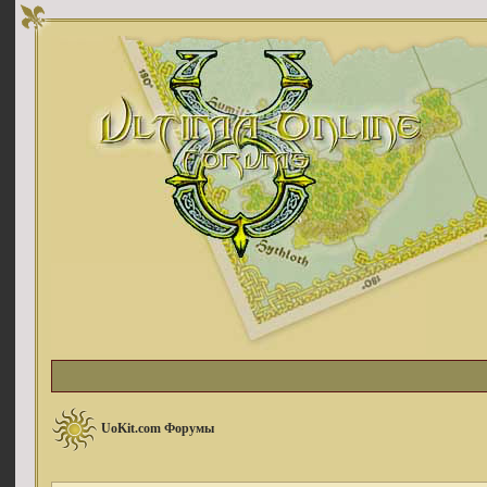
UoKit.com Форумы