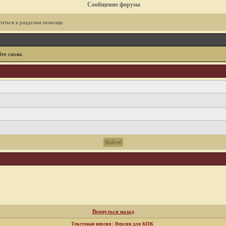
Сообщение форума
иться к разделам помощи.
те снова.
Вернуться назад
Текстовая версия
|
Версия для КПК