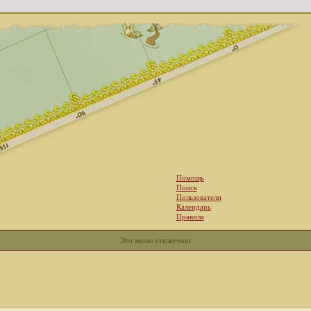
Помощь
Поиск
Пользователи
Календарь
Правила
Это меню отключено