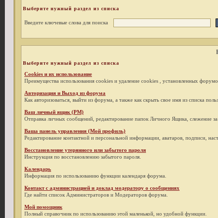
Выберите нужный раздел из списка
Введите ключевые слова для поиска
Выберите нужный раздел из списка
Cookies и их использование
Преимущества использования cookies и удаление cookies , установленных форумо
Авторизация и Выход из форума
Как авторизоваться, выйти из форума, а также как скрыть свое имя из списка пол
Ваш личный ящик (PM)
Отправка личных сообщений, редактирование папок Личного Ящика, слежение з
Ваша панель управления (Мой профиль)
Редактирование контактной и персональной информации, аватаров, подписи, наст
Восстановление утерянного или забытого пароля
Инструкция по восстановлению забытого пароля.
Календарь
Информация по использованию функции календаря форума.
Контакт с администрацией и доклад модератору о сообщениях
Где найти список Администраторов и Модераторов форума.
Мой помощник
Полный справочник по использованию этой маленькой, но удобной функции.