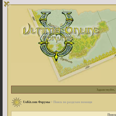
Здравствуйте, 
UoKit.com Форумы
> Поиск по разделам помощи
Поиск