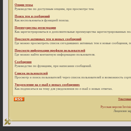
Опции темы
Руководство по доступным опциям, при просмотре тем.
Поиск тем и сообщений
Как воспользоваться функцией поиска.
Преимущества регистрации
Как зарегистрироваться и дополнительные преимущества зарегистрированных пол
Просмотр активных тем и новых сообщений
Где можно просмотреть список сегодняшних активных тем и новые сообщения, 
Просмотр информации профиля пользователей
Где можно найти контактную информацию пользователя.
Сообщения
Руководство по функциям, при написании сообщений.
Список пользователей
Просмотр и поиск пользователей через список пользователей и возможность сор
Уведомление на e-mail о новых сообщениях
Как подписаться на тему для уведомления по e-mail о новых ответах.
Текстова
Русская версия
Invis
Лицензия за