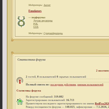
Модераторы:
Juzzver
Emulators
— подфорумы:
Другие эмуляторы
POL
UOX
Модераторы:
Супермодераторы
Статистика форума
2 посетите
2
гостей,
0
пользователей
0
скрытых пользователей
Полный список по:
последним действиям
,
именам пользователей
Статистика форума
На форуме сообщений:
319.082
Зарегистрировано пользователей:
16.713
Приветствуем последнего зарегистрированного по имени
RedFox202
Рекорд посещаемости форума —
148.025
, зафиксирован —
7.5.2026, 