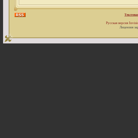
Текстова
Русская версия
Invis
Лицензия за