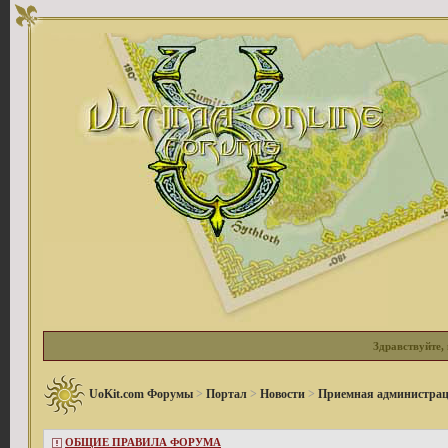
Здравствуйте, 
UoKit.com Форумы
>
Портал
>
Новости
>
Приемная администрац
ОБЩИЕ ПРАВИЛА ФОРУМА