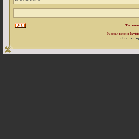
Пользователей:
0
Текстова
Русская версия
Invis
Лицензия за