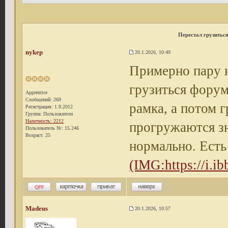
Перестал грузитьс
nykep
20.1.2026, 10:49
Примерно пару н
грузиться форум
Apprentice
Сообщений: 269
рамка, а потом г
Регистрация: 1.9.2012
Группа: Пользователи
Наличность: 2212
прогружаются зн
Пользователь №: 15.246
Возраст: 25
нормально. Есть 
(IMG:
https://i.
Madeus
20.1.2026, 10:57