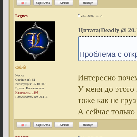
Legnes
22.1.2026, 13:14
Цитата(Deadly @ 20.1
Проблема с отк
Интересно поче
Novice
Сообщений: 61
Регистрация: 25.10.2021
У меня до этого
Группа: Пользователи
Наличность: 1105
Пользователь №: 20.116
тоже как не груз
А сейчас только