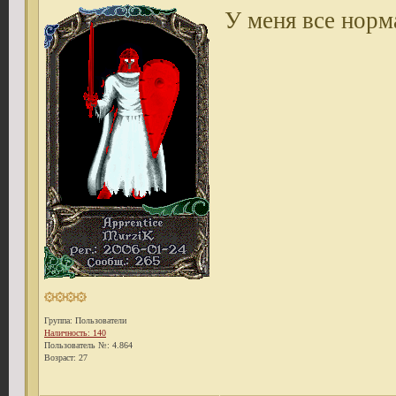
У меня все норма
Группа: Пользователи
Наличность: 140
Пользователь №: 4.864
Возраст: 27