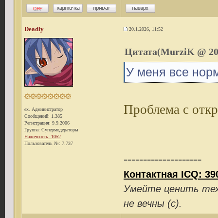
Deadly
20.1.2026, 11:52
Цитата(MurziK @ 20.
У меня все норм
Проблема с откр
ex. Администратор
Сообщений: 1.385
Регистрация: 9.9.2006
Группа: Супермодераторы
Наличность: 1052
Пользователь №: 7.737
--------------------
Контактная ICQ: 39
Умейте ценить тех 
не вечны (с).