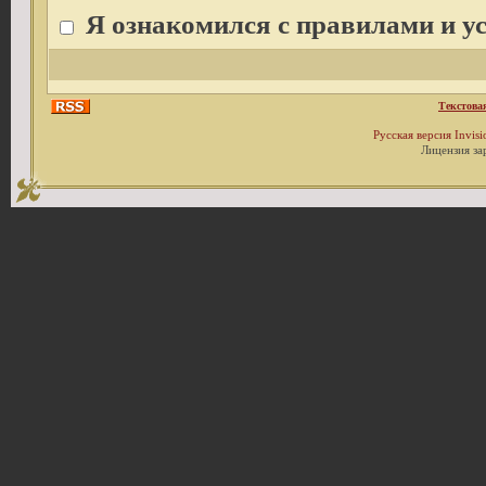
Я ознакомился с правилами и у
Текстова
Русская версия
Invis
Лицензия за