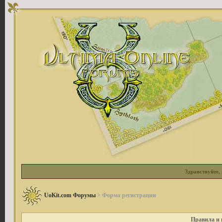
Здравствуйте, 
UoKit.com Форумы
> Форма регистрации
Правила и 