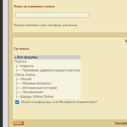
Поиск по ключевым словам
Введите ключевое слово или фразу для поиска.
Н
Где искать
Искать в подфорумах, если Вы выбрали подкатегорию?
Текстова