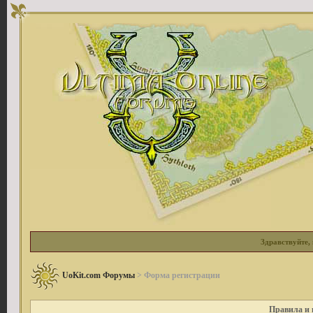
Здравствуйте, 
UoKit.com Форумы
> Форма регистрации
Правила и 