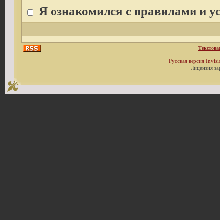
Я ознакомился с правилами и у
Текстова
Русская версия
Invis
Лицензия за