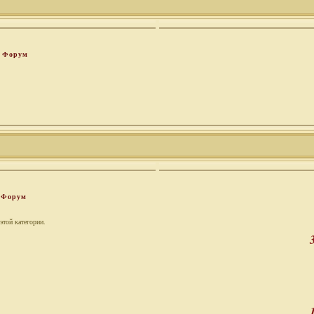
Форум
Форум
этой категории.