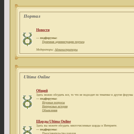
Портал
Новости
— подфорумы:
Приемная администрации портала
Модераторы:
Администраторы
Ultima Online
Общий
Здесь можно обсудить все, то что не подходит по тематике в другие форумы 
— подфорумы:
Игровые вопросы
Интересные истории
Объявления
Шарды Ultima Online
Здесь вы можете обсудить многочисленные шарды в Интернете.
— подфорумы:
Представительства шардов