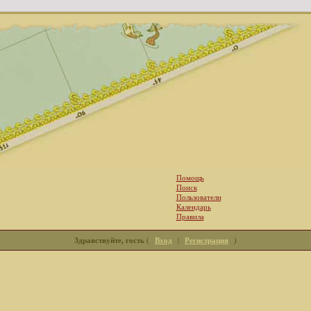
Помощь
Поиск
Пользователи
Календарь
Правила
Здравствуйте, гость
(
Вход
|
Регистрация
)