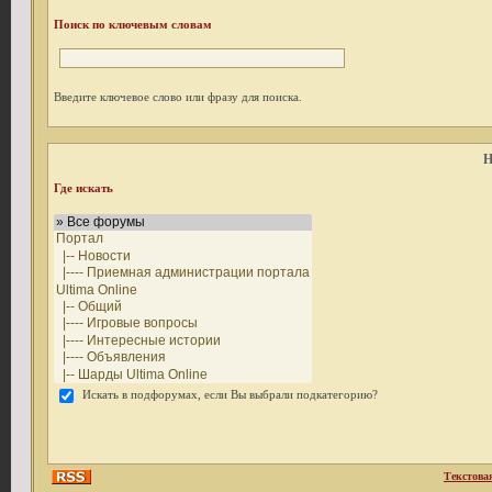
Поиск по ключевым словам
Введите ключевое слово или фразу для поиска.
Н
Где искать
Искать в подфорумах, если Вы выбрали подкатегорию?
Текстова