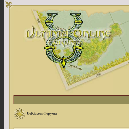
UoKit.com Форумы