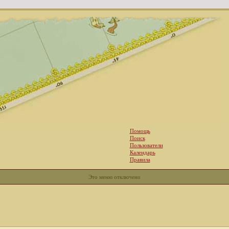
Помощь
Поиск
Пользователи
Календарь
Правила
Это меню отключено