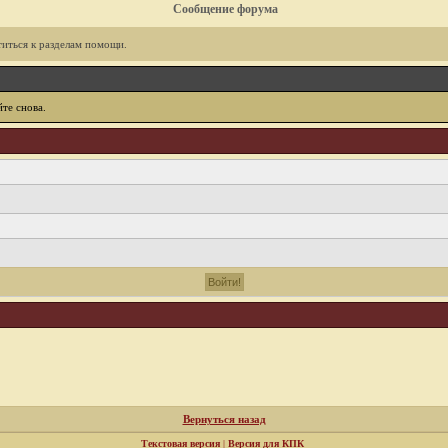
Сообщение форума
иться к разделам помощи.
те снова.
Вернуться назад
Текстовая версия
|
Версия для КПК