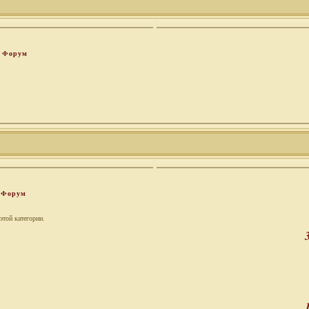
Форум
Форум
этой категории.