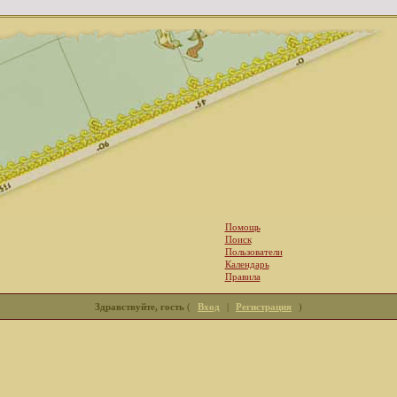
Помощь
Поиск
Пользователи
Календарь
Правила
Здравствуйте, гость
(
Вход
|
Регистрация
)