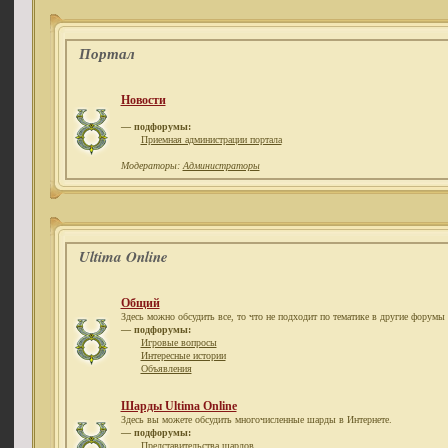
Портал
Новости
— подфорумы:
Приемная администрации портала
Модераторы:
Администраторы
Ultima Online
Общий
Здесь можно обсудить все, то что не подходит по тематике в другие форумы 
— подфорумы:
Игровые вопросы
Интересные истории
Объявления
Шарды Ultima Online
Здесь вы можете обсудить многочисленные шарды в Интернете.
— подфорумы:
Представительства шардов