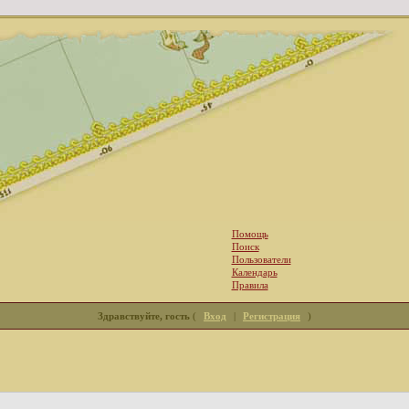
Помощь
Поиск
Пользователи
Календарь
Правила
Здравствуйте, гость
(
Вход
|
Регистрация
)