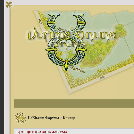
UoKit.com Форумы
>
Кликер
ОБЩИЕ ПРАВИЛА ФОРУМА