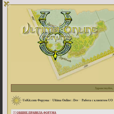
Здравствуйте, 
UoKit.com Форумы
>
Ultima Online : Dev
>
Работа с клиентом UO
ОБЩИЕ ПРАВИЛА ФОРУМА