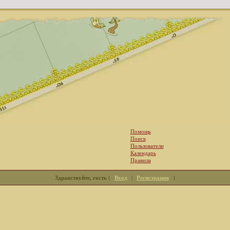
Помощь
Поиск
Пользователи
Календарь
Правила
Здравствуйте, гость
(
Вход
|
Регистрация
)