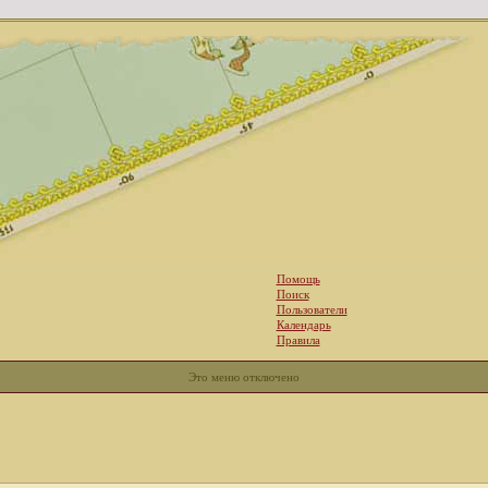
Помощь
Поиск
Пользователи
Календарь
Правила
Это меню отключено