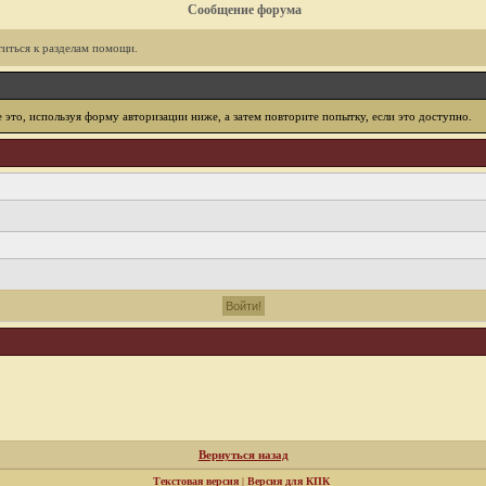
Сообщение форума
иться к разделам помощи.
е это, используя форму авторизации ниже, а затем повторите попытку, если это доступно.
Вернуться назад
Текстовая версия
|
Версия для КПК