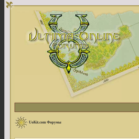
UoKit.com Форумы