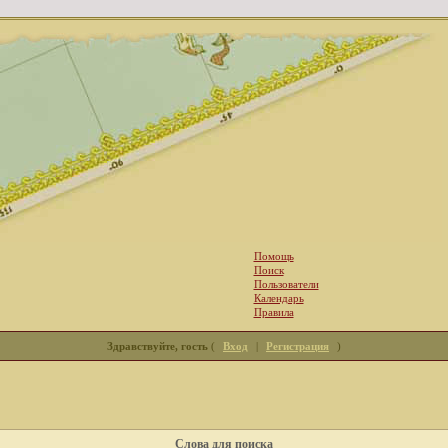
Помощь
Поиск
Пользователи
Календарь
Правила
Здравствуйте, гость
(
Вход
|
Регистрация
)
Слова для поиска