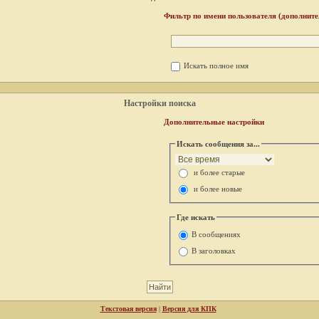
Фильтр по имени пользователя (дополните
Искать полное имя
Настройки поиска
Дополнительные настройки
Искать сообщения за...
и более старые
и более новые
Где искать
В сообщениях
В заголовках
Текстовая версия
|
Версия для КПК