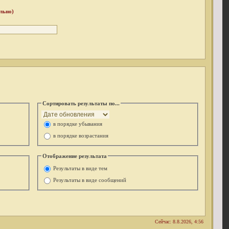
льно)
Сортировать результаты по...
в порядке убывания
в порядке возрастания
Отображение результата
Результаты в виде тем
Результаты в виде сообщений
Сейчас: 8.8.2026, 4:56