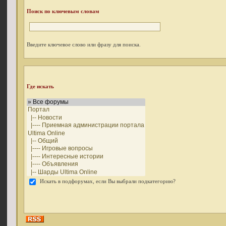
Поиск по ключевым словам
Введите ключевое слово или фразу для поиска.
Где искать
Искать в подфорумах, если Вы выбрали подкатегорию?