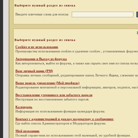
Выберите нужный раздел из списка
Введите ключевые слова для поиска
Выберите нужный раздел из списка
Cookies и их использование
Преимущества использования cookies и удаление cookies , установленных форумо
Авторизация и Выход из форума
Как авторизоваться, выйти из форума, а также как скрыть свое имя из списка пол
Ваш личный ящик (PM)
Отправка личных сообщений, редактирование папок Личного Ящика, слежение з
Ваша панель управления (Мой профиль)
Редактирование контактной и персональной информации, аватаров, подписи, наст
Восстановление утерянного или забытого пароля
Инструкция по восстановлению забытого пароля.
Календарь
Информация по использованию функции календаря форума.
Контакт с администрацией и доклад модератору о сообщениях
Где найти список Администраторов и Модераторов форума.
Мой помощник
Полный справочник по использованию этой маленькой, но удобной функции.