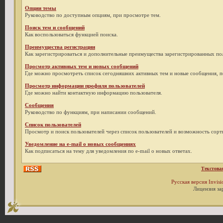
Опции темы
Руководство по доступным опциям, при просмотре тем.
Поиск тем и сообщений
Как воспользоваться функцией поиска.
Преимущества регистрации
Как зарегистрироваться и дополнительные преимущества зарегистрированных пол
Просмотр активных тем и новых сообщений
Где можно просмотреть список сегодняшних активных тем и новые сообщения, 
Просмотр информации профиля пользователей
Где можно найти контактную информацию пользователя.
Сообщения
Руководство по функциям, при написании сообщений.
Список пользователей
Просмотр и поиск пользователей через список пользователей и возможность сор
Уведомление на e-mail о новых сообщениях
Как подписаться на тему для уведомления по e-mail о новых ответах.
Текстова
Русская версия
Invis
Лицензия за