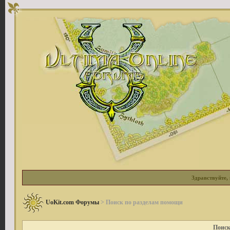
Здравствуйте, 
UoKit.com Форумы
> Поиск по разделам помощи
Поиск