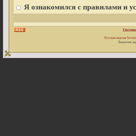
Я ознакомился с правилами и у
Текстова
Русская версия
Invis
Лицензия за