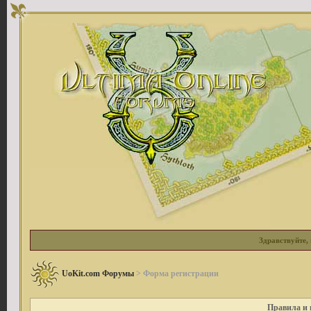
Здравствуйте, 
UoKit.com Форумы
> Форма регистрации
Правила и 