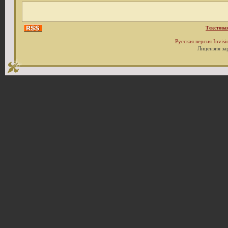
Текстова
Русская версия
Invis
Лицензия за