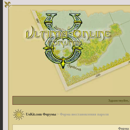
Здравствуйте, 
UoKit.com Форумы
> Форма восстановления пароля
Форма 