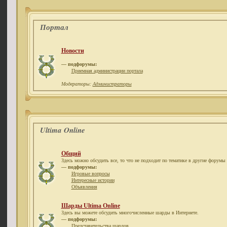
Портал
Новости
— подфорумы:
Приемная администрации портала
Модераторы:
Администраторы
Ultima Online
Общий
Здесь можно обсудить все, то что не подходит по тематике в другие форумы 
— подфорумы:
Игровые вопросы
Интересные истории
Объявления
Шарды Ultima Online
Здесь вы можете обсудить многочисленные шарды в Интернете.
— подфорумы:
Представительства шардов