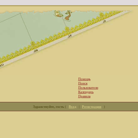
Помощь
Поиск
Пользователи
Календарь
Правила
Здравствуйте, гость
(
Вход
|
Регистрация
)