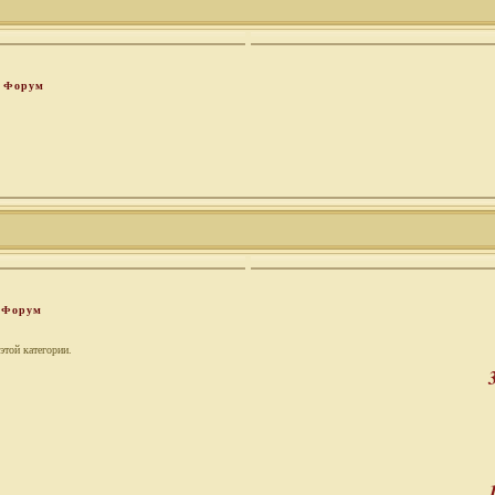
Форум
Форум
этой категории.