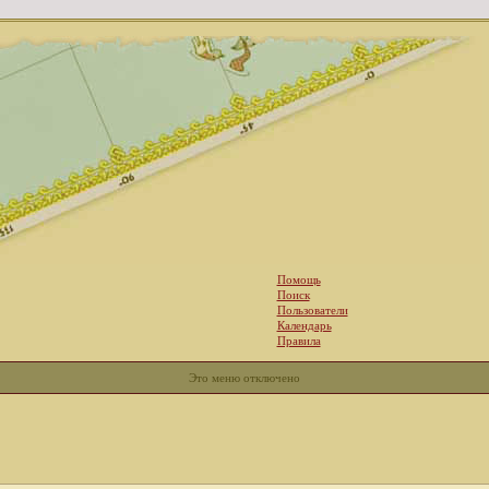
Помощь
Поиск
Пользователи
Календарь
Правила
Это меню отключено