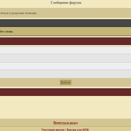
Сообщение форума
иться к разделам помощи.
те снова.
Вернуться назад
Текстовая версия
|
Версия для КПК