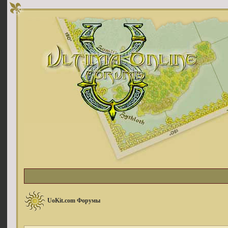
UoKit.com Форумы