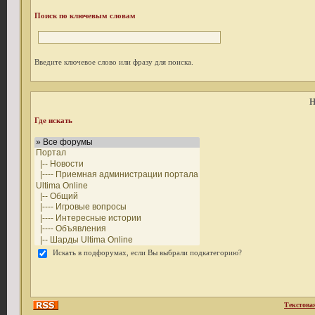
Поиск по ключевым словам
Введите ключевое слово или фразу для поиска.
Н
Где искать
Искать в подфорумах, если Вы выбрали подкатегорию?
Текстова