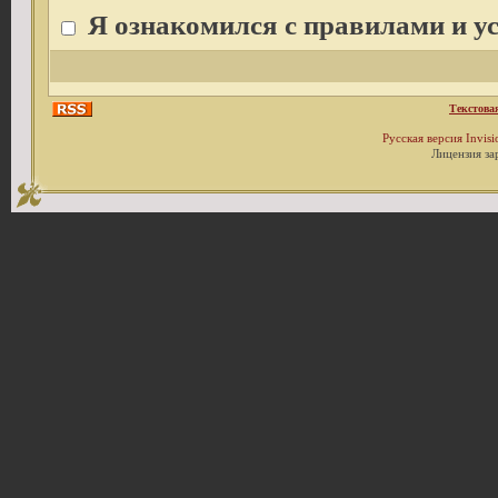
Я ознакомился с правилами и у
Текстова
Русская версия
Invis
Лицензия за