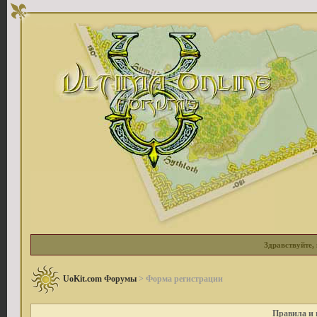
Здравствуйте, 
UoKit.com Форумы
> Форма регистрации
Правила и 