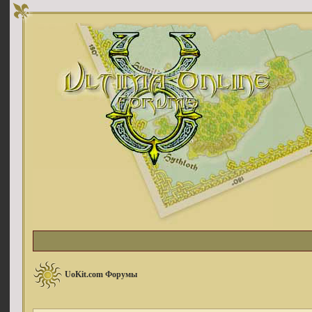
UoKit.com Форумы