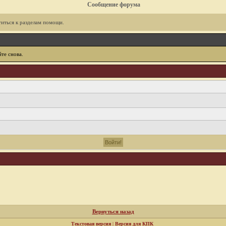
Сообщение форума
иться к разделам помощи.
те снова.
Вернуться назад
Текстовая версия
|
Версия для КПК