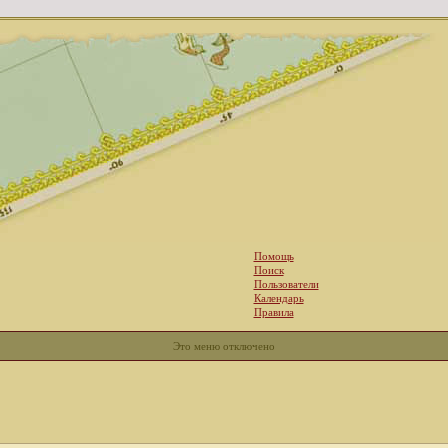
Помощь
Поиск
Пользователи
Календарь
Правила
Это меню отключено