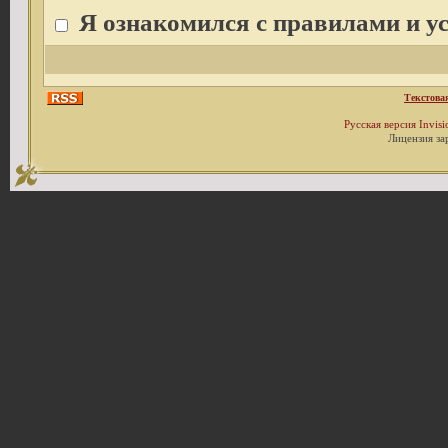
Я ознакомился с правилами и у
Текстова
Русская версия
Invis
Лицензия за