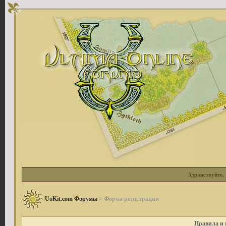
Здравствуйте, 
UoKit.com Форумы
> Форма регистрации
Правила и 