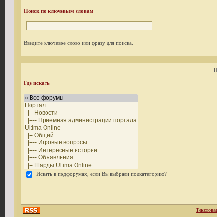
Поиск по ключевым словам
Введите ключевое слово или фразу для поиска.
Н
Где искать
Искать в подфорумах, если Вы выбрали подкатегорию?
Текстова