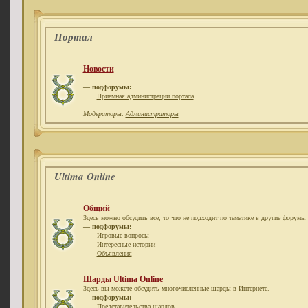
Портал
Новости
— подфорумы:
Приемная администрации портала
Модераторы:
Администраторы
Ultima Online
Общий
Здесь можно обсудить все, то что не подходит по тематике в другие форумы 
— подфорумы:
Игровые вопросы
Интересные истории
Объявления
Шарды Ultima Online
Здесь вы можете обсудить многочисленные шарды в Интернете.
— подфорумы:
Представительства шардов