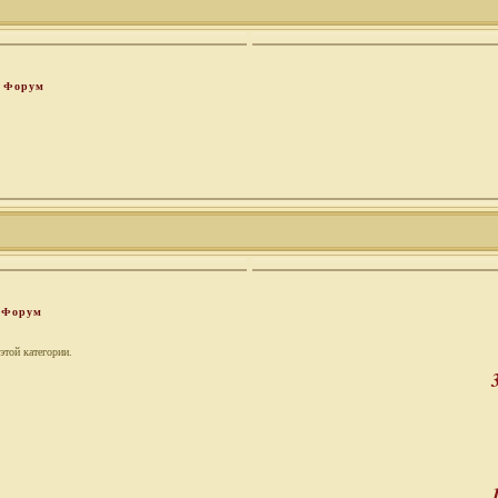
Форум
Форум
этой категории.