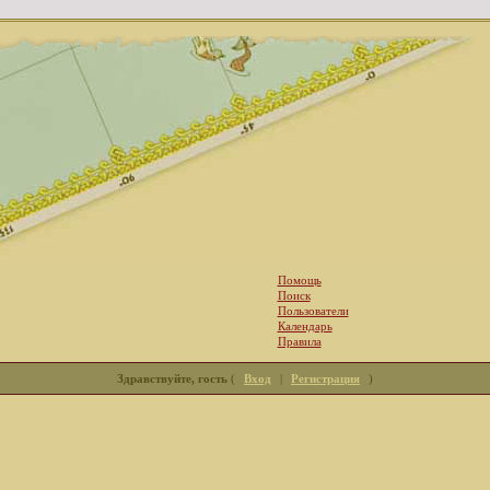
Помощь
Поиск
Пользователи
Календарь
Правила
Здравствуйте, гость
(
Вход
|
Регистрация
)