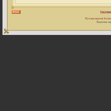
Текстова
Русская версия
Invis
Лицензия за