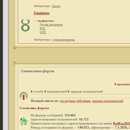
Модераторы:
Juzzver
Emulators
— подфорумы:
Другие эмуляторы
POL
UOX
Модераторы:
Супермодераторы
Статистика форума
0 посетите
0
гостей,
0
пользователей
0
скрытых пользователей
Полный список по:
последним действиям
,
именам пользователей
Статистика форума
На форуме сообщений:
319.082
Зарегистрировано пользователей:
16.713
Приветствуем последнего зарегистрированного по имени
RedFox202
Рекорд посещаемости форума —
148.025
, зафиксирован —
7.5.2026, 