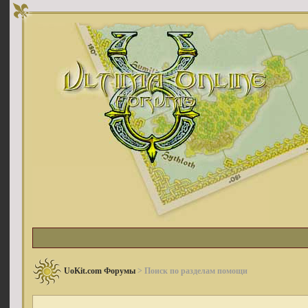
UoKit.com Форумы
> Поиск по разделам помощи