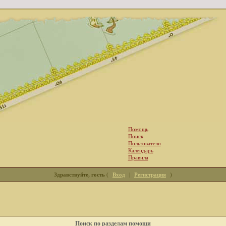
Помощь
Поиск
Пользователи
Календарь
Правила
Здравствуйте, гость
(
Вход
|
Регистрация
)
Поиск по разделам помощи