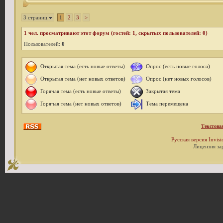
3 страниц
1
2
3
>
1
чел. просматривают этот форум (гостей: 1, скрытых пользователей: 0)
Пользователей:
0
Открытая тема (есть новые ответы)
Опрос (есть новые голоса)
Открытая тема (нет новых ответов)
Опрос (нет новых голосов)
Горячая тема (есть новые ответы)
Закрытая тема
Горячая тема (нет новых ответов)
Тема перемещена
Текстова
Русская версия
Invis
Лицензия за