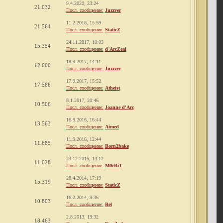
9.4.2020, 23:24
21.032
Посл. сообщение:
Juzzver
11.2.2018, 15:59
21.564
Посл. сообщение:
StaticZ
24.11.2017, 10:03
15.354
Посл. сообщение:
d`ArcZeal
18.9.2017, 14:11
12.000
Посл. сообщение:
Juzzver
17.9.2017, 15:52
17.586
Посл. сообщение:
Atheist
8.1.2017, 20:46
10.506
Посл. сообщение:
Joanne d'Arc
16.9.2016, 16:44
13.563
Посл. сообщение:
Aimed
11.9.2016, 12:44
11.685
Посл. сообщение:
Born2bake
23.12.2015, 13:12
11.028
Посл. сообщение:
M0rBiT
28.4.2014, 17:19
15.319
Посл. сообщение:
StaticZ
16.2.2014, 9:36
10.803
Посл. сообщение:
Rel
2.8.2013, 19:32
18.463