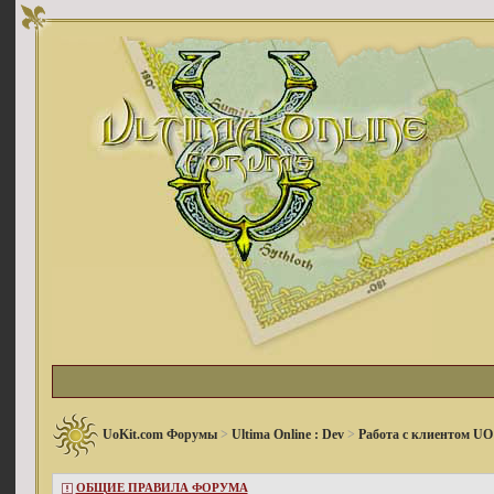
UoKit.com Форумы
>
Ultima Online : Dev
>
Работа с клиентом UO
ОБЩИЕ ПРАВИЛА ФОРУМА