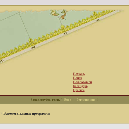
Помощь
Поиск
Пользователи
Календарь
Правила
Здравствуйте, гость
(
Вход
|
Регистрация
)
>
Вспомогательные программы