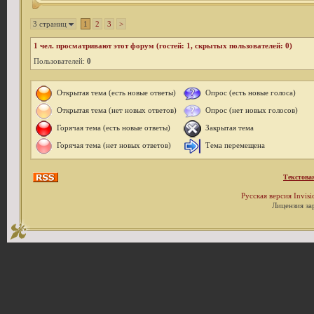
3 страниц
1
2
3
>
1
чел. просматривают этот форум (гостей: 1, скрытых пользователей: 0)
Пользователей:
0
Открытая тема (есть новые ответы)
Опрос (есть новые голоса)
Открытая тема (нет новых ответов)
Опрос (нет новых голосов)
Горячая тема (есть новые ответы)
Закрытая тема
Горячая тема (нет новых ответов)
Тема перемещена
Текстова
Русская версия
Invis
Лицензия за