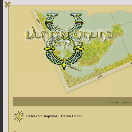
Здравствуйте, 
UoKit.com Форумы
>
Ultima Online