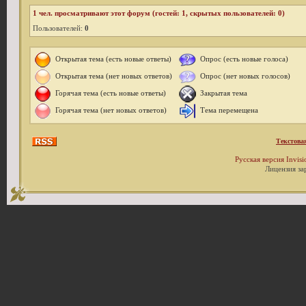
1
чел. просматривают этот форум (гостей: 1, скрытых пользователей: 0)
Пользователей:
0
Открытая тема (есть новые ответы)
Опрос (есть новые голоса)
Открытая тема (нет новых ответов)
Опрос (нет новых голосов)
Горячая тема (есть новые ответы)
Закрытая тема
Горячая тема (нет новых ответов)
Тема перемещена
Текстова
Русская версия
Invis
Лицензия за