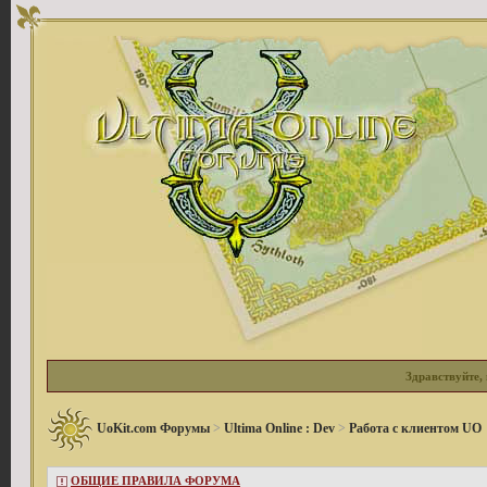
Здравствуйте, 
UoKit.com Форумы
>
Ultima Online : Dev
>
Работа с клиентом UO
ОБЩИЕ ПРАВИЛА ФОРУМА