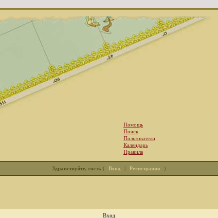
Помощь
Поиск
Пользователи
Календарь
Правила
Здравствуйте, гость
(
Вход
|
Регистрация
)
Вход